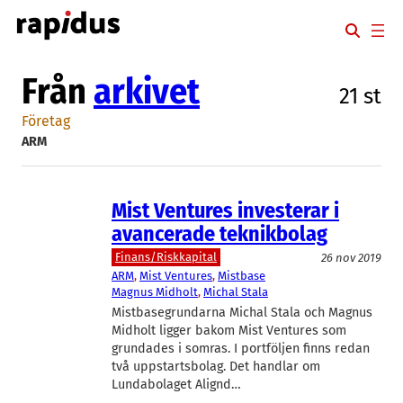
Hoppa
till
innehåll
Från
arkivet
21 st
Företag
ARM
Mist Ventures investerar i
avancerade teknikbolag
Finans/Riskkapital
26 nov 2019
ARM
, 
Mist Ventures
, 
Mistbase
Magnus Midholt
, 
Michal Stala
Mistbasegrundarna Michal Stala och Magnus
Midholt ligger bakom Mist Ventures som
grundades i somras. I portföljen finns redan
två uppstartsbolag. Det handlar om
Lundabolaget Alignd…