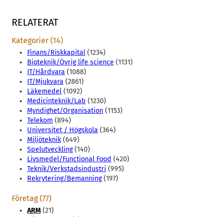
RELATERAT
Kategorier (14)
Finans/Riskkapital
(1234)
Bioteknik/Övrig life science
(1131)
IT/Hårdvara
(1088)
IT/Mjukvara
(2861)
Läkemedel
(1092)
Medicinteknik/Lab
(1230)
Myndighet/Organisation
(1153)
Telekom
(894)
Universitet / Högskola
(364)
Miljöteknik
(649)
Spelutveckling
(140)
Livsmedel/Functional Food
(420)
Teknik/Verkstadsindustri
(995)
Rekrytering/Bemanning
(197)
Företag (77)
ARM
(21)