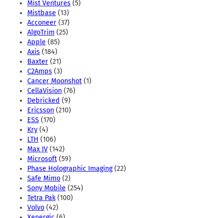
Mist Ventures
(5)
Mistbase
(13)
Acconeer
(37)
AlgoTrim
(25)
Apple
(85)
Axis
(184)
Baxter
(21)
C2Amps
(3)
Cancer Moonshot
(1)
CellaVision
(76)
Debricked
(9)
Ericsson
(210)
ESS
(170)
Kry
(4)
LTH
(106)
Max IV
(142)
Microsoft
(59)
Phase Holographic Imaging
(22)
Safe Mimo
(2)
Sony Mobile
(254)
Tetra Pak
(100)
Volvo
(42)
Xenergic
(6)