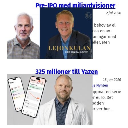
Pre-IPO med miljardvisioner
Lejonkulan
2 jul 2026
Catator
, 
Lejonkulan
AI-boomen skapar ett växande behov av el
och Lundabolaget Catator vill lösa en av
energimarknadens största utmaningar med
teknik för framtidens bränsleceller. Men
Europas svala…
325 miljoner till Yazen
Lejonkulan
18 jun 2026
Lejonkulan
, 
Yazen Health
Magnus Nyhlén
Fetmavårdsbolaget Yazen har öppnat en serie
B-runda på omkring 30 miljoner euro. Det
berättar vd Magnus Nyhlén i podden
Lejonkulan, där han också beskriver hur…