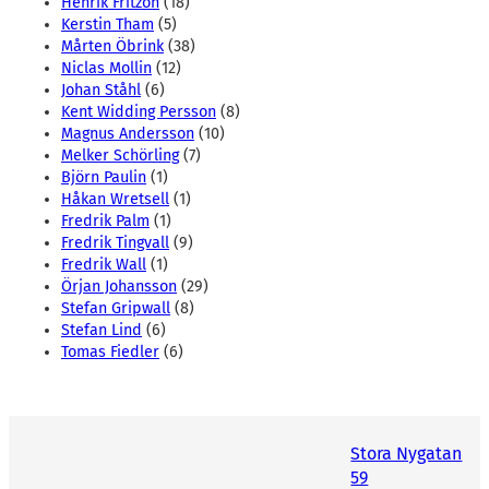
Henrik Fritzon
(18)
Kerstin Tham
(5)
Mårten Öbrink
(38)
Niclas Mollin
(12)
Johan Ståhl
(6)
Kent Widding Persson
(8)
Magnus Andersson
(10)
Melker Schörling
(7)
Björn Paulin
(1)
Håkan Wretsell
(1)
Fredrik Palm
(1)
Fredrik Tingvall
(9)
Fredrik Wall
(1)
Örjan Johansson
(29)
Stefan Gripwall
(8)
Stefan Lind
(6)
Tomas Fiedler
(6)
Stora Nygatan
59