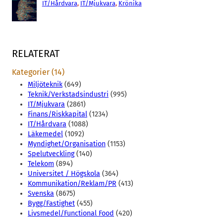
IT/Hårdvara
, 
IT/Mjukvara
, 
Krönika
RELATERAT
Kategorier (14)
Miljöteknik
(649)
Teknik/Verkstadsindustri
(995)
IT/Mjukvara
(2861)
Finans/Riskkapital
(1234)
IT/Hårdvara
(1088)
Läkemedel
(1092)
Myndighet/Organisation
(1153)
Spelutveckling
(140)
Telekom
(894)
Universitet / Högskola
(364)
Kommunikation/Reklam/PR
(413)
Svenska
(8675)
Bygg/Fastighet
(455)
Livsmedel/Functional Food
(420)