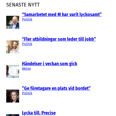
SENASTE NYTT
“Samarbetet med M har varit lyckosamt”
Politik
“Fler utbildningar som leder till jobb”
Politik
Händelser i veckan som gick
Aktier
”Ge företagare en plats vid bordet”
Politik
Lycka till, Precise