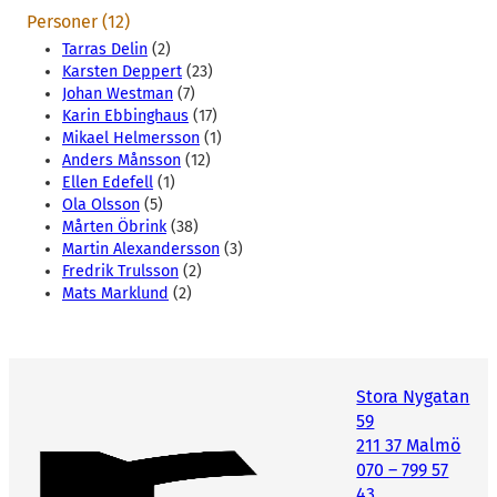
Personer (12)
Tarras Delin
(2)
Karsten Deppert
(23)
Johan Westman
(7)
Karin Ebbinghaus
(17)
Mikael Helmersson
(1)
Anders Månsson
(12)
Ellen Edefell
(1)
Ola Olsson
(5)
Mårten Öbrink
(38)
Martin Alexandersson
(3)
Fredrik Trulsson
(2)
Mats Marklund
(2)
Stora Nygatan
59
211 37 Malmö
070 – 799 57
43