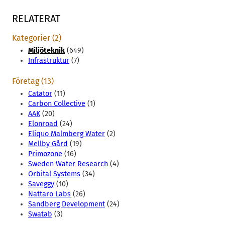
RELATERAT
Kategorier (2)
Miljöteknik
(649)
Infrastruktur
(7)
Företag (13)
Catator
(11)
Carbon Collective
(1)
AAK
(20)
Elonroad
(24)
Eliquo Malmberg Water
(2)
Mellby Gård
(19)
Primozone
(16)
Sweden Water Research
(4)
Orbital Systems
(34)
Saveggy
(10)
Nattaro Labs
(26)
Sandberg Development
(24)
Swatab
(3)