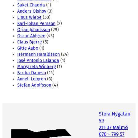
Saket Chadda
(1)
Anders Olshov
(3)
Linus Wiebe
(50)
Karl-Johan Persson
(2)
Örjan Johansson
(29)
Oscar Ahlgren
(43)
Claus Bjerre
(5)
Gitte Aabo
(1)
Hermann Haraldsson
(24)
José Antonio Lalanda
(1)
Margareta Winberg
(1)
Fariba Danesh
(14)
Anneli Löfgren
(3)
Stefan Adolfsson
(4)
Stora Nygatan
59
211 37 Malmö
070 – 799 57