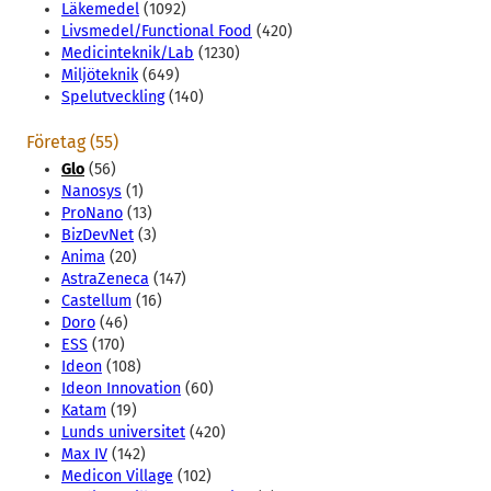
Läkemedel
(1092)
Livsmedel/Functional Food
(420)
Medicinteknik/Lab
(1230)
Miljöteknik
(649)
Spelutveckling
(140)
Företag (55)
Glo
(56)
Nanosys
(1)
ProNano
(13)
BizDevNet
(3)
Anima
(20)
AstraZeneca
(147)
Castellum
(16)
Doro
(46)
ESS
(170)
Ideon
(108)
Ideon Innovation
(60)
Katam
(19)
Lunds universitet
(420)
Max IV
(142)
Medicon Village
(102)