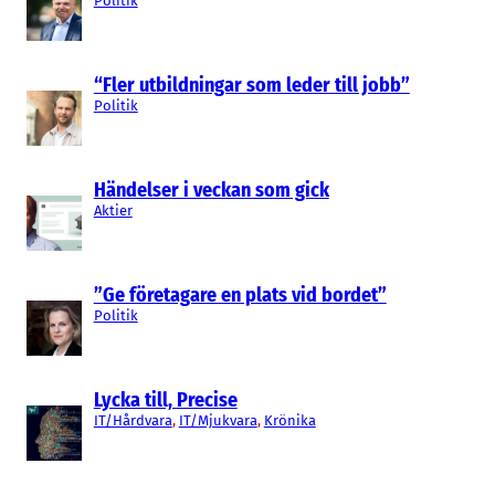
Politik
“Fler utbildningar som leder till jobb”
Politik
Händelser i veckan som gick
Aktier
”Ge företagare en plats vid bordet”
Politik
Lycka till, Precise
IT/Hårdvara
, 
IT/Mjukvara
, 
Krönika