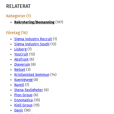
RELATERAT
Kategorier (1)
Rekrytering/Bemanning
(197)
Företag (16)
Sigma Industry Recruit
(1)
Sigma Industry South
(12)
Lisberg
(7)
YouCruit
(13)
Absfront
(6)
Diaverum
(8)
Netset
(3)
Kristianstad kommun
(14)
Koenigsegg
(8)
Najell
(7)
Stena Fastigheter
(6)
Pion Group
(6)
Enzymatica
(35)
Kjell Group
(15)
Danir
(50)