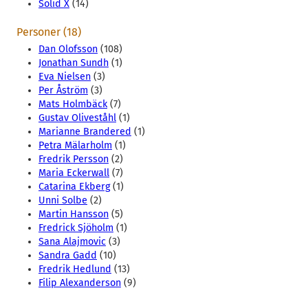
Solid X
(14)
Personer (18)
Dan Olofsson
(108)
Jonathan Sundh
(1)
Eva Nielsen
(3)
Per Åström
(3)
Mats Holmbäck
(7)
Gustav Oliveståhl
(1)
Marianne Brandered
(1)
Petra Mälarholm
(1)
Fredrik Persson
(2)
Maria Eckerwall
(7)
Catarina Ekberg
(1)
Unni Solbe
(2)
Martin Hansson
(5)
Fredrick Sjöholm
(1)
Sana Alajmovic
(3)
Sandra Gadd
(10)
Fredrik Hedlund
(13)
Filip Alexanderson
(9)