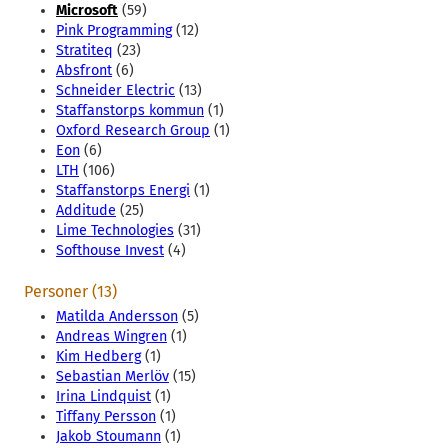
Microsoft
(59)
Pink Programming
(12)
Stratiteq
(23)
Absfront
(6)
Schneider Electric
(13)
Staffanstorps kommun
(1)
Oxford Research Group
(1)
Eon
(6)
LTH
(106)
Staffanstorps Energi
(1)
Additude
(25)
Lime Technologies
(31)
Softhouse Invest
(4)
Personer (13)
Matilda Andersson
(5)
Andreas Wingren
(1)
Kim Hedberg
(1)
Sebastian Merlöv
(15)
Irina Lindquist
(1)
Tiffany Persson
(1)
Jakob Stoumann
(1)