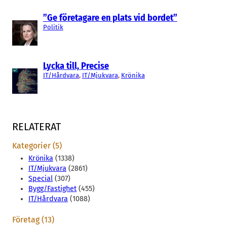
”Ge företagare en plats vid bordet”
Politik
Lycka till, Precise
IT/Hårdvara
, 
IT/Mjukvara
, 
Krönika
RELATERAT
Kategorier (5)
Krönika
(1338)
IT/Mjukvara
(2861)
Special
(307)
Bygg/Fastighet
(455)
IT/Hårdvara
(1088)
Företag (13)