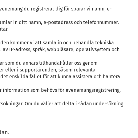
evenemang du registrerat dig för sparar vi namn, e-
samlar in ditt namn, e-postadress och telefonnummer.
tar.
nden kommer vi att samla in och behandla tekniska
. av IP-adress, språk, webbläsare, operativsystem och
ler som du annars tillhandahåller oss genom
er eller i supportärenden, såsom relevanta
et enskilda fallet för att kunna assistera och hantera
rar information som behövs för evenemangsregistrering,
ersökningar. Om du väljer att delta i sådan undersökning
dan.