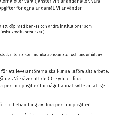
rna eller våra tjänster vi tillhandahåller. Våra
ppgifter för egna ändamål. Vi använder
a ett köp med banker och andra institutioner som
nska kreditkortsrisker.).
kt stöd, interna kommunikationskanaler och underhåll av
för att leverantörerna ska kunna utföra sitt arbete.
ärder. Vi kräver att de (i) skyddar dina
na personuppgifter för något annat syfte än att ge
för sin behandling av dina personuppgifter