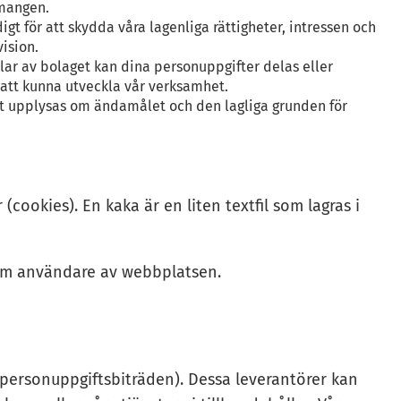
emangen.
digt för att skydda våra lagenliga rättigheter, intressen och
ision.
delar av bolaget kan dina personuppgifter delas eller
 att kunna utveckla vår verksamhet.
att upplysas om ändamålet och den lagliga grunden för
ookies). En kaka är en liten textfil som lagras i
 om användare av webbplatsen.
 (personuppgiftsbiträden). Dessa leverantörer kan