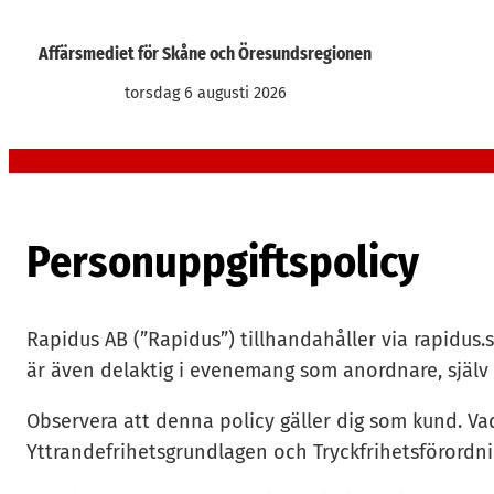
Hoppa
till
Affärsmediet för Skåne och Öresundsregionen
innehåll
torsdag 6 augusti 2026
Personuppgiftspolicy
Rapidus AB (”Rapidus”) tillhandahåller via rapidus.
är även delaktig i evenemang som anordnare, själv
Observera att denna policy gäller dig som kund. Vad
Yttrandefrihetsgrundlagen och Tryckfrihetsförordn