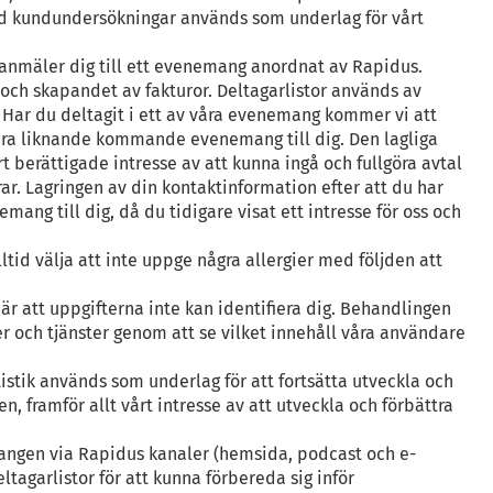
med kundundersökningar används som underlag för vårt
m anmäler dig till ett evenemang anordnat av Rapidus.
 och skapandet av fakturor. Deltagarlistor används av
 Har du deltagit i ett av våra evenemang kommer vi att
era liknande kommande evenemang till dig. Den lagliga
t berättigade intresse av att kunna ingå och fullgöra avtal
r. Lagringen av din kontaktinformation efter att du har
g till dig, då du tidigare visat ett intresse för oss och
tid välja att inte uppge några allergier med följden att
är att uppgifterna inte kan identifiera dig. Behandlingen
er och tjänster genom att se vilket innehåll våra användare
stik används som underlag för att fortsätta utveckla och
, framför allt vårt intresse av att utveckla och förbättra
ngen via Rapidus kanaler (hemsida, podcast och e-
tagarlistor för att kunna förbereda sig inför