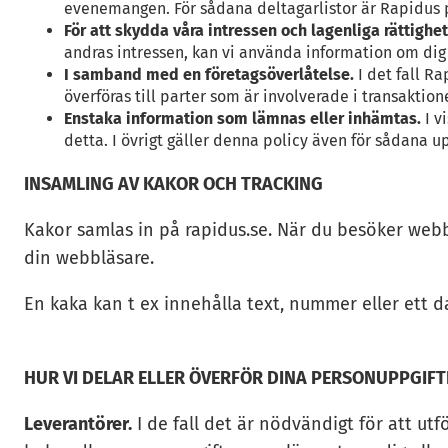
evenemangen. För sådana deltagarlistor är Rapidus 
För att skydda våra intressen och lagenliga rättighet
andras intressen, kan vi använda information om dig i
I samband med en företagsöverlåtelse.
I det fall R
överföras till parter som är involverade i transakti
Enstaka information som lämnas eller inhämtas.
I v
detta. I övrigt gäller denna policy även för sådana up
INSAMLING AV KAKOR OCH TRACKING
Kakor samlas in på rapidus.se. När du besöker webbp
din webbläsare.
En kaka kan t ex innehålla text, nummer eller ett
HUR VI DELAR ELLER ÖVERFÖR DINA PERSONUPPGIFTE
Leverantörer.
I de fall det är nödvändigt för att ut