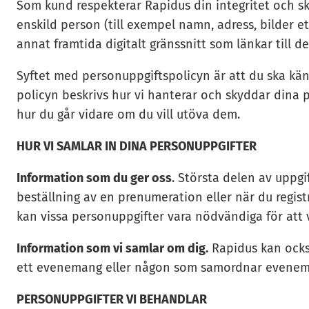
Som kund respekterar Rapidus din integritet och s
enskild person (till exempel namn, adress, bilder e
annat framtida digitalt gränssnitt som länkar till
Syftet med personuppgiftspolicyn är att du ska kän
policyn beskrivs hur vi hanterar och skyddar dina 
hur du går vidare om du vill utöva dem.
HUR VI SAMLAR IN DINA PERSONUPPGIFTER
Information som du ger oss
. Största delen av uppgi
beställning av en prenumeration eller när du regist
kan vissa personuppgifter vara nödvändiga för att 
Information som vi samlar om dig.
Rapidus kan ocks
ett evenemang eller någon som samordnar evenem
PERSONUPPGIFTER VI BEHANDLAR