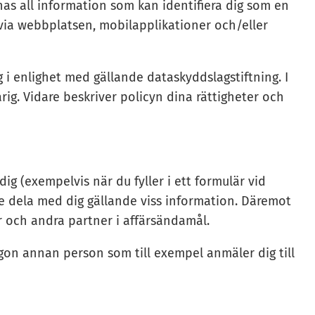
as all information som kan identifiera dig som en
m via webbplatsen, mobilapplikationer och/eller
i enlighet med gällande dataskyddslagstiftning. I
ig. Vidare beskriver policyn dina rättigheter och
ig (exempelvis när du fyller i ett formulär vid
nte dela med dig gällande viss information. Däremot
r och andra partner i affärsändamål.
on annan person som till exempel anmäler dig till