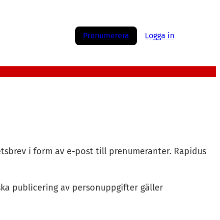
Prenumerera
Logga in
etsbrev i form av e-post till prenumeranter. Rapidus
ska publicering av personuppgifter gäller