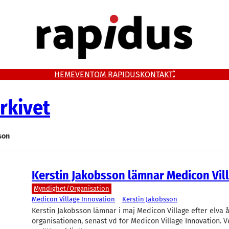
HEM
EVENT
OM RAPIDUS
KONTAKT
rkivet
son
Kerstin Jakobsson lämnar Medicon Vil
Myndighet/Organisation
Medicon Village Innovation
Kerstin Jakobsson
Kerstin Jakobsson lämnar i maj Medicon Village efter elva å
organisationen, senast vd för Medicon Village Innovation.