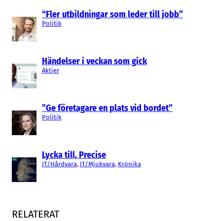
“Fler utbildningar som leder till jobb”
Politik
Händelser i veckan som gick
Aktier
”Ge företagare en plats vid bordet”
Politik
Lycka till, Precise
IT/Hårdvara
, 
IT/Mjukvara
, 
Krönika
RELATERAT