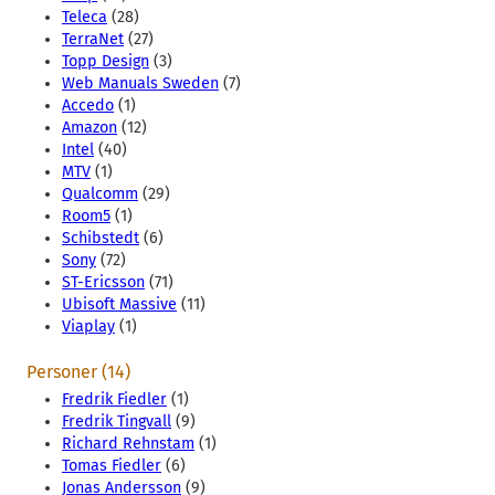
Teleca
(28)
TerraNet
(27)
Topp Design
(3)
Web Manuals Sweden
(7)
Accedo
(1)
Amazon
(12)
Intel
(40)
MTV
(1)
Qualcomm
(29)
Room5
(1)
Schibstedt
(6)
Sony
(72)
ST-Ericsson
(71)
Ubisoft Massive
(11)
Viaplay
(1)
Personer (14)
Fredrik Fiedler
(1)
Fredrik Tingvall
(9)
Richard Rehnstam
(1)
Tomas Fiedler
(6)
Jonas Andersson
(9)