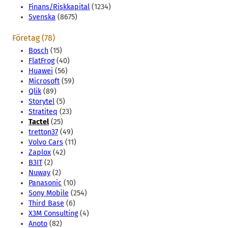
Finans/Riskkapital
(1234)
Svenska
(8675)
Företag (78)
Bosch
(15)
FlatFrog
(40)
Huawei
(56)
Microsoft
(59)
Qlik
(89)
Storytel
(5)
Stratiteq
(23)
Tactel
(25)
tretton37
(49)
Volvo Cars
(11)
Zaplox
(42)
B3IT
(2)
Nuway
(2)
Panasonic
(10)
Sony Mobile
(254)
Third Base
(6)
X3M Consulting
(4)
Anoto
(82)