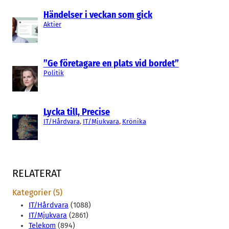
Händelser i veckan som gick
Aktier
”Ge företagare en plats vid bordet”
Politik
Lycka till, Precise
IT/Hårdvara
, 
IT/Mjukvara
, 
Krönika
RELATERAT
Kategorier (5)
IT/Hårdvara
(1088)
IT/Mjukvara
(2861)
Telekom
(894)