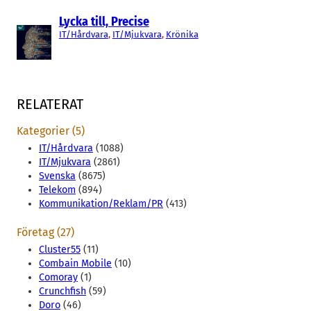
Lycka till, Precise
IT/Hårdvara
, 
IT/Mjukvara
, 
Krönika
RELATERAT
Kategorier (5)
IT/Hårdvara
(1088)
IT/Mjukvara
(2861)
Svenska
(8675)
Telekom
(894)
Kommunikation/Reklam/PR
(413)
Företag (27)
Cluster55
(11)
Combain Mobile
(10)
Comoray
(1)
Crunchfish
(59)
Doro
(46)