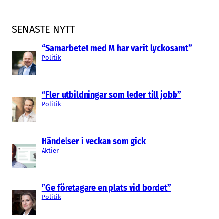
SENASTE NYTT
“Samarbetet med M har varit lyckosamt”
Politik
“Fler utbildningar som leder till jobb”
Politik
Händelser i veckan som gick
Aktier
”Ge företagare en plats vid bordet”
Politik