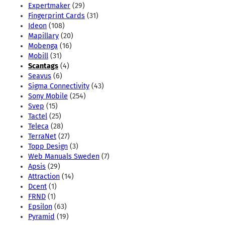
Expertmaker
(29)
Fingerprint Cards
(31)
Ideon
(108)
Mapillary
(20)
Mobenga
(16)
Mobill
(31)
Scantags
(4)
Seavus
(6)
Sigma Connectivity
(43)
Sony Mobile
(254)
Svep
(15)
Tactel
(25)
Teleca
(28)
TerraNet
(27)
Topp Design
(3)
Web Manuals Sweden
(7)
Apsis
(29)
Attraction
(14)
Dcent
(1)
FRND
(1)
Epsilon
(63)
Pyramid
(19)