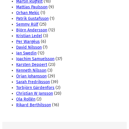
Martin Rugfelt
(10)
Mattias Paulsson
(9)
Orhan Mekic
(1)
Patrik Gustafsson
(1)
Semmy Rülf
(25)
Björn Andersson
(12)
Kristian Ledel
(3)
Per Wargéus
(6)
David Nilsson
(7)
Jan Swedin
(12)
Joachim Samuelsson
(37)
Karsten Deppert
(23)
Kenneth Nilsson
(3)
Örjan Johansson
(29)
Sarah Fredriksson
(39)
Torbjörn Gärdenfors
(2)
Christian W Jansson
(20)
Ola Rollén
(2)
Rikard Berthilsson
(16)