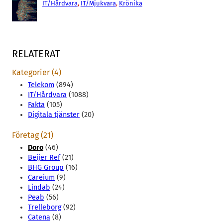
IT/Hårdvara
, 
IT/Mjukvara
, 
Krönika
RELATERAT
Kategorier (4)
Telekom
(894)
IT/Hårdvara
(1088)
Fakta
(105)
Digitala tjänster
(20)
Företag (21)
Doro
(46)
Beijer Ref
(21)
BHG Group
(16)
Careium
(9)
Lindab
(24)
Peab
(56)
Trelleborg
(92)
Catena
(8)