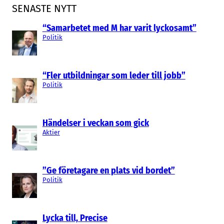
SENASTE NYTT
“Samarbetet med M har varit lyckosamt”
Politik
“Fler utbildningar som leder till jobb”
Politik
Händelser i veckan som gick
Aktier
”Ge företagare en plats vid bordet”
Politik
Lycka till, Precise