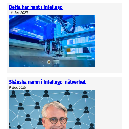
Detta har hänt i Intellego
16 dec 2025
Skånska namn i Intellego-nätverket
9 dec 2025