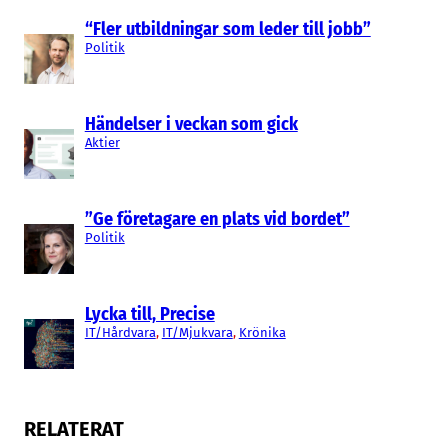
“Fler utbildningar som leder till jobb”
Politik
Händelser i veckan som gick
Aktier
”Ge företagare en plats vid bordet”
Politik
Lycka till, Precise
IT/Hårdvara
, 
IT/Mjukvara
, 
Krönika
RELATERAT