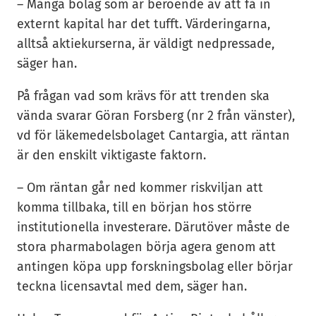
– Många bolag som är beroende av att få in
externt kapital har det tufft. Värderingarna,
alltså aktiekurserna, är väldigt nedpressade,
säger han.
På frågan vad som krävs för att trenden ska
vända svarar Göran Forsberg (nr 2 från vänster),
vd för läkemedelsbolaget Cantargia, att räntan
är den enskilt viktigaste faktorn.
– Om räntan går ned kommer riskviljan att
komma tillbaka, till en början hos större
institutionella investerare. Därutöver måste de
stora pharmabolagen börja agera genom att
antingen köpa upp forskningsbolag eller börjar
teckna licensavtal med dem, säger han.