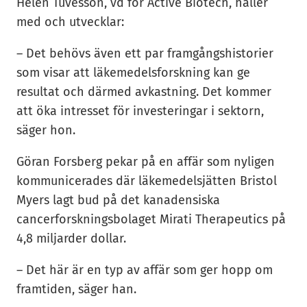
Helen Tuvesson, vd för Active Biotech, håller
med och utvecklar:
– Det behövs även ett par framgångshistorier
som visar att läkemedelsforskning kan ge
resultat och därmed avkastning. Det kommer
att öka intresset för investeringar i sektorn,
säger hon.
Göran Forsberg pekar på en affär som nyligen
kommunicerades där läkemedelsjätten Bristol
Myers lagt bud på det kanadensiska
cancerforskningsbolaget Mirati Therapeutics på
4,8 miljarder dollar.
– Det här är en typ av affär som ger hopp om
framtiden, säger han.