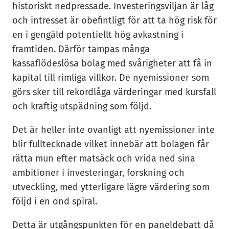
historiskt nedpressade. Investeringsviljan är låg
och intresset är obefintligt för att ta hög risk för
en i gengäld potentiellt hög avkastning i
framtiden. Därför tampas många
kassaflödeslösa bolag med svårigheter att få in
kapital till rimliga villkor. De nyemissioner som
görs sker till rekordlåga värderingar med kursfall
och kraftig utspädning som följd.
Det är heller inte ovanligt att nyemissioner inte
blir fulltecknade vilket innebär att bolagen får
rätta mun efter matsäck och vrida ned sina
ambitioner i investeringar, forskning och
utveckling, med ytterligare lägre värdering som
följd i en ond spiral.
Detta är utgångspunkten för en paneldebatt då