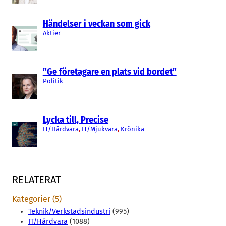
Händelser i veckan som gick
Aktier
”Ge företagare en plats vid bordet”
Politik
Lycka till, Precise
IT/Hårdvara
, 
IT/Mjukvara
, 
Krönika
RELATERAT
Kategorier (5)
Teknik/Verkstadsindustri
(995)
IT/Hårdvara
(1088)