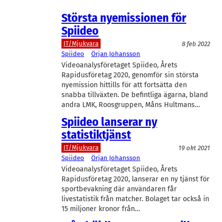
Största nyemissionen för
Spiideo
IT/Mjukvara
8 feb 2022
Spiideo
Örjan Johansson
Videoanalysföretaget Spiideo, Årets
Rapidusföretag 2020, genomför sin största
nyemission hittills för att fortsätta den
snabba tillväxten. De befintliga ägarna, bland
andra LMK, Roosgruppen, Måns Hultmans…
Spiideo lanserar ny
statistiktjänst
IT/Mjukvara
19 okt 2021
Spiideo
Örjan Johansson
Videoanalysföretaget Spiideo, Årets
Rapidusföretag 2020, lanserar en ny tjänst för
sportbevakning där användaren får
livestatistik från matcher. Bolaget tar också in
15 miljoner kronor från…