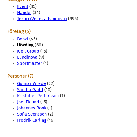
Event
(35)
Handel
(34)
Teknik/Verkstadsindustri
(995)
Företag (5)
Boozt
(45)
Hövding
(60)
Kjell Group
(15)
Lundinova
(9)
Sportmaster
(1)
Personer (7)
Gunnar Wrede
(22)
Sandra Gadd
(10)
Kristoffer Pettersson
(1)
Joel Eklund
(15)
Johannes Book
(1)
Sofia Svensson
(2)
Fredrik Carling
(16)