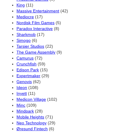
King
(11)
Massive Entertainment
(42)
Mediocre
(17)
Nordisk Film Games
(5)
Paradox Interactive
(8)
Sharkmob
(17)
Simogo
(6)
Tarsier Studios
(22)
The Game Assembly
(9)
Camurus
(72)
Crunchfish
(59)
Edison Park
(15)
Expertmaker
(29)
Genovis
(62)
Ideon
(108)
Inyett
(11)
Medicon Village
(102)
Minc
(109)
Mindpark
(28)
Mobile Heights
(71)
Neo Technology
(29)
Øresund Fintech
(6)