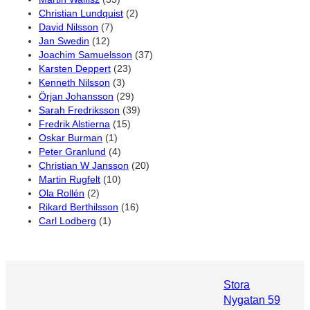
Christian Lundquist
(2)
David Nilsson
(7)
Jan Swedin
(12)
Joachim Samuelsson
(37)
Karsten Deppert
(23)
Kenneth Nilsson
(3)
Örjan Johansson
(29)
Sarah Fredriksson
(39)
Fredrik Alstierna
(15)
Oskar Burman
(1)
Peter Granlund
(4)
Christian W Jansson
(20)
Martin Rugfelt
(10)
Ola Rollén
(2)
Rikard Berthilsson
(16)
Carl Lodberg
(1)
Stora
Nygatan 59