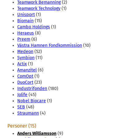
Teamwork Bemanning
(2)
Teamwork Technology
(1)
Unisport
(1)
Biomain
(15)
Cambo Holdings
(1)
Heraeus
(8)
Preem
(6)
Västra Hamnen Fondkommission
(10)
Medeon
(52)
Symbion
(11)
Actix
(1)
Amanzitel
(6)
ComOpt
(1)
DuoCort
(23)
Industrifonden
(180)
Jolife
(45)
Nobel Biocare
(1)
SEB
(48)
Straumann
(4)
Personer (15)
Anders Williamsson
(9)