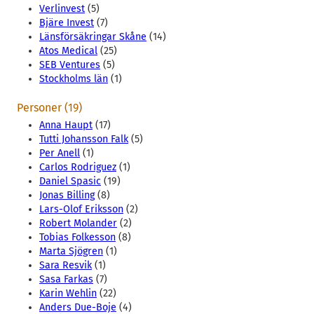
Verlinvest
(5)
Bjäre Invest
(7)
Länsförsäkringar Skåne
(14)
Atos Medical
(25)
SEB Ventures
(5)
Stockholms län
(1)
Personer (19)
Anna Haupt
(17)
Tutti Johansson Falk
(5)
Per Anell
(1)
Carlos Rodriguez
(1)
Daniel Spasic
(19)
Jonas Billing
(8)
Lars-Olof Eriksson
(2)
Robert Molander
(2)
Tobias Folkesson
(8)
Marta Sjögren
(1)
Sara Resvik
(1)
Sasa Farkas
(7)
Karin Wehlin
(22)
Anders Due-Boje
(4)