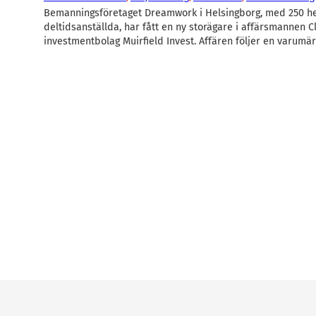
Bemanningsföretaget Dreamwork i Helsingborg, med 250 he
deltidsanställda, har fått en ny storägare i affärsmannen C
investmentbolag Muirfield Invest. Affären följer en varumä