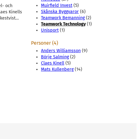
Muirfield Invest
(5)
l- och
Skånska Byggvaror
(6)
laes Kinells
Teamwork Bemanning
(2)
rkestvist…
Teamwork Technology
(1)
Unisport
(1)
Personer (4)
Anders Williamsson
(9)
Börje Salming
(2)
Claes Kinell
(5)
Mats Kullenberg
(14)