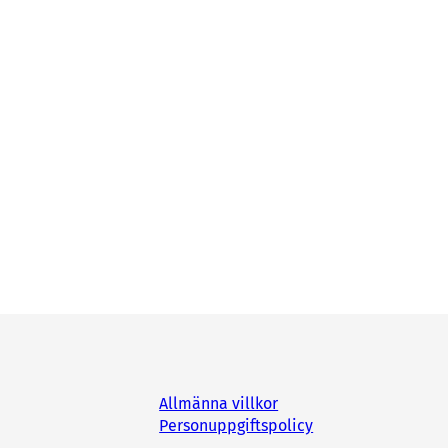
Allmänna villkor
Personuppgiftspolicy