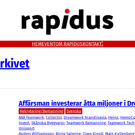
HEM
EVENT
OM RAPIDUS
KONTAKT
rkivet
Affärsman investerar åtta miljoner i 
Rekrytering/Bemanning
Svenska
AAA Teamwork
, 
Collector
, 
Dreamwork Scandinavia
, 
Heinz
, 
HemoCu
Invest
, 
Skånska Byggvaror
, 
Teamwork Bemanning
, 
Teamwork Tech
Unisport
Anders Williamsson
, 
Börje Salming
, 
Claes Kinell
, 
Mats Kullenberg