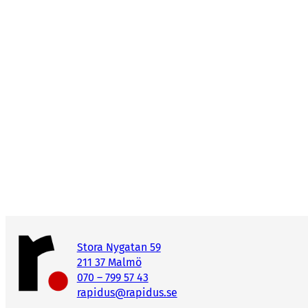
Stora Nygatan 59
211 37 Malmö
070 – 799 57 43
rapidus@rapidus.se