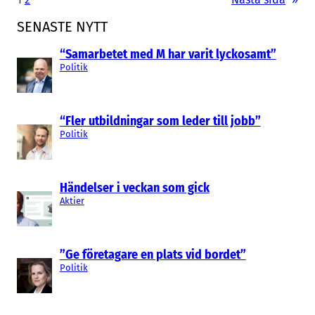
SENASTE NYTT
“Samarbetet med M har varit lyckosamt”
Politik
“Fler utbildningar som leder till jobb”
Politik
Händelser i veckan som gick
Aktier
”Ge företagare en plats vid bordet”
Politik