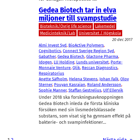
Gedea Biotech tar in elva
miljoner till svampstudie
Bioteknik/Övrig life science
Läkemedel
Medicinteknik/Lab
Universitet / Högskola
20 dec 2017
Almi Invest Syd
, 
BioActive Polymers
, 
Cognibotics
, 
Connect Sverige Region Syd
, 
Gabather
, 
Gedea Biotech
, 
Glactone Pharma
, 
Idogen
, 
LU Holding
, 
Lunds universitet
, 
Porte-
Monnaie Venture
, 
Qlik
, 
Reccan Diagnostics
, 
Respiratorius
Anette Säfholm
, 
Helena Stevens
, 
Johan Falk
, 
Olov
Sterner
, 
Pouyan Kasraian
, 
Roland Andersson
, 
Sophie Manner
, 
Staffan Gestrelius
, 
Ulf Ellervik
Under 2018 ska forskningsavknoppningen
Gedea Biotech inleda de första kliniska
försöken med sin livsmedelsklassade
substans, som visat sig ha gynnsam effekt på
bakterie- och svampinfektioner…
1
2
Nästa sida
»