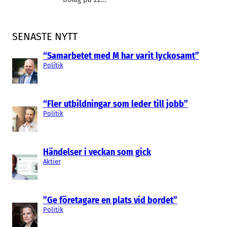
SENASTE NYTT
“Samarbetet med M har varit lyckosamt”
Politik
“Fler utbildningar som leder till jobb”
Politik
Händelser i veckan som gick
Aktier
”Ge företagare en plats vid bordet”
Politik