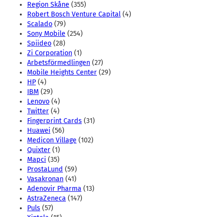
Region Skåne
(355)
Robert Bosch Venture Capital
(4)
Scalado
(79)
Sony Mobile
(254)
Spiideo
(28)
Zi Corporation
(1)
Arbetsförmedlingen
(27)
Mobile Heights Center
(29)
HP
(4)
IBM
(29)
Lenovo
(4)
Twitter
(4)
Fingerprint Cards
(31)
Huawei
(56)
Medicon Village
(102)
Quixter
(1)
Mapci
(35)
ProstaLund
(59)
Vasakronan
(41)
Adenovir Pharma
(13)
AstraZeneca
(147)
Puls
(57)