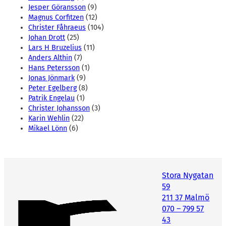
Jesper Göransson
(9)
Magnus Corfitzen
(12)
Christer Fåhraeus
(104)
Johan Drott
(25)
Lars H Bruzelius
(11)
Anders Althin
(7)
Hans Petersson
(1)
Jonas Jönmark
(9)
Peter Egelberg
(8)
Patrik Engelau
(1)
Christer Johansson
(3)
Karin Wehlin
(22)
Mikael Lönn
(6)
Stora Nygatan
59
211 37 Malmö
070 – 799 57
43