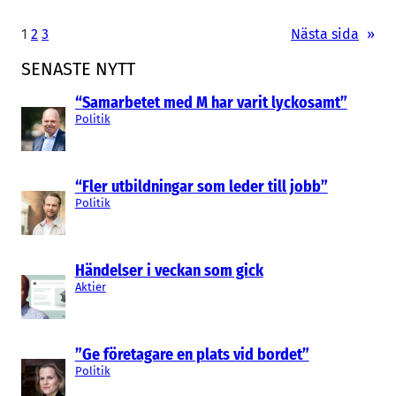
1
2
3
Nästa sida
»
SENASTE NYTT
“Samarbetet med M har varit lyckosamt”
Politik
“Fler utbildningar som leder till jobb”
Politik
Händelser i veckan som gick
Aktier
”Ge företagare en plats vid bordet”
Politik