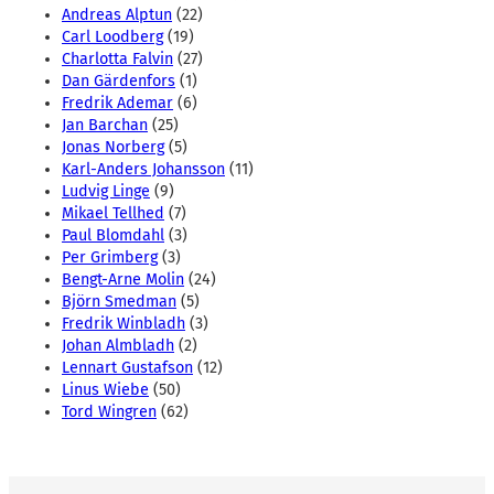
Andreas Alptun
(22)
Carl Loodberg
(19)
Charlotta Falvin
(27)
Dan Gärdenfors
(1)
Fredrik Ademar
(6)
Jan Barchan
(25)
Jonas Norberg
(5)
Karl-Anders Johansson
(11)
Ludvig Linge
(9)
Mikael Tellhed
(7)
Paul Blomdahl
(3)
Per Grimberg
(3)
Bengt-Arne Molin
(24)
Björn Smedman
(5)
Fredrik Winbladh
(3)
Johan Almbladh
(2)
Lennart Gustafson
(12)
Linus Wiebe
(50)
Tord Wingren
(62)