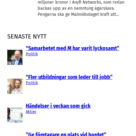
miljoner kronor i Anyfi Networks, som redan
backas upp av en namntung ägarskara.
Pengarna ska ge Malmöbolaget kraft att…
SENASTE NYTT
“Samarbetet med M har varit lyckosamt”
Politik
“Fler utbildningar som leder till jobb”
Politik
Händelser i veckan som gick
Aktier
”Ge företagare en plats vid bordet”