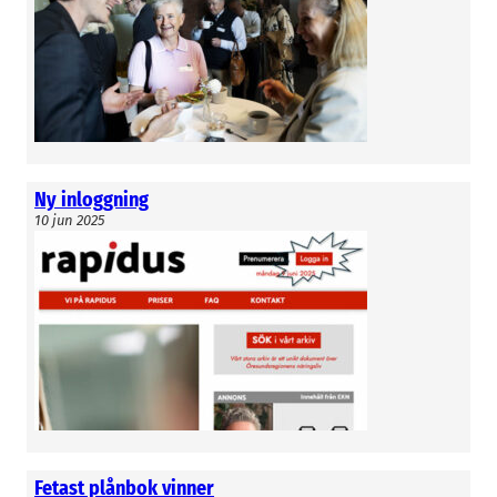
Sara Nkwe Assarsson
Ny inloggning
10 jun 2025
Fetast plånbok vinner