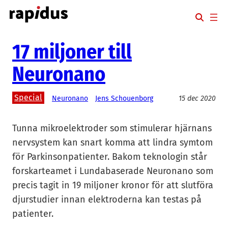
Hoppa
till
innehåll
17 miljoner till
Neuronano
Special
Neuronano
Jens Schouenborg
15 dec 2020
Tunna mikroelektroder som stimulerar hjärnans
nervsystem kan snart komma att lindra symtom
för Parkinsonpatienter. Bakom teknologin står
forskarteamet i Lundabaserade Neuronano som
precis tagit in 19 miljoner kronor för att slutföra
djurstudier innan elektroderna kan testas på
patienter.