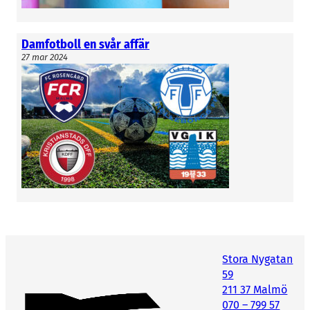
Damfotboll en svår affär
27 mar 2024
Stora Nygatan
59
211 37 Malmö
070 – 799 57