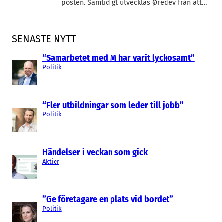
posten. Samtidigt utvecklas Øredev från att…
SENASTE NYTT
“Samarbetet med M har varit lyckosamt”
Politik
“Fler utbildningar som leder till jobb”
Politik
Händelser i veckan som gick
Aktier
”Ge företagare en plats vid bordet”
Politik