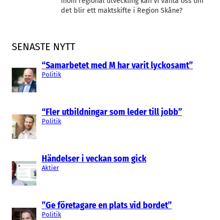
inom regional utveckling kan vi vänta oss om
det blir ett maktskifte i Region Skåne?
SENASTE NYTT
“Samarbetet med M har varit lyckosamt”
Politik
“Fler utbildningar som leder till jobb”
Politik
Händelser i veckan som gick
Aktier
”Ge företagare en plats vid bordet”
Politik