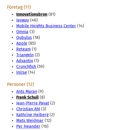
Företag (11)
Innovationsbron
(81)
Jayway
(46)
Mobile Heights Business Center
(14)
Omnia
(3)
Qubulus
(18)
Apple
(85)
Reteam
(1)
Triangeln
(2)
Advantiq
(1)
Crunchfish
(59)
InUse
(14)
Personer (12)
Ants Maran
(9)
Frank Schuil
(8)
Jean-Pierre Payat
(2)
Christian Ahl
(3)
Kathrine Heiberg
(2)
Mats Weidmar
(12)
Per Heander
(10)