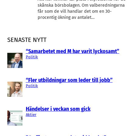
skånska börsbolagen. Om valberedningarna
får som de vill handlar det om en 30-
procentig ökning av antalet…
SENASTE NYTT
“Samarbetet med M har varit lyckosamt”
Politik
“Fler utbildningar som leder till jobb”
Politik
Händelser i veckan som gick
Aktier