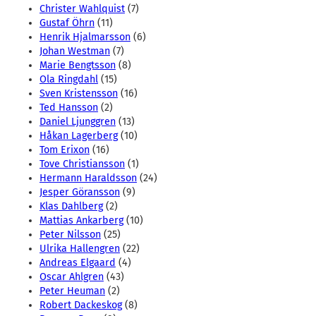
Christer Wahlquist
(7)
Gustaf Öhrn
(11)
Henrik Hjalmarsson
(6)
Johan Westman
(7)
Marie Bengtsson
(8)
Ola Ringdahl
(15)
Sven Kristensson
(16)
Ted Hansson
(2)
Daniel Ljunggren
(13)
Håkan Lagerberg
(10)
Tom Erixon
(16)
Tove Christiansson
(1)
Hermann Haraldsson
(24)
Jesper Göransson
(9)
Klas Dahlberg
(2)
Mattias Ankarberg
(10)
Peter Nilsson
(25)
Ulrika Hallengren
(22)
Andreas Elgaard
(4)
Oscar Ahlgren
(43)
Peter Heuman
(2)
Robert Dackeskog
(8)