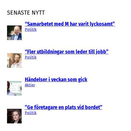
SENASTE NYTT
“Samarbetet med M har varit lyckosamt”
Politik
“Fler utbildningar som leder till jobb”
Politik
Händelser i veckan som gick
Aktier
”Ge företagare en plats vid bordet”
Politik