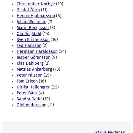
Christopher Norbye
(10)
Gustaf Öhrn
(11)
Henrik Hjalmarsson
(6)
Johan Westman
(7)
Marie Bengtsson
(8)
Ola Ringdahl
(15)
Sven Kristensson
(16)
Ted Hansson
(2)
Hermann Haraldsson
(24)
Jesper Göransson
(9)
Klas Dahlberg
(2)
Mattias Ankarberg
(10)
Peter Nilsson
(25)
Tom Erixon
(16)
Ulrika Hallengren
(22)
Peter Bäck
(4)
Sandra Gadd
(10)
Olof Andersson
(11)
Stora Nygatan