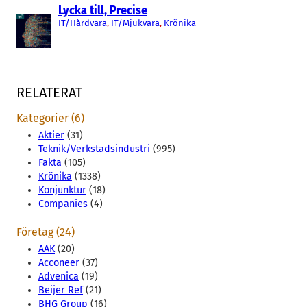
Lycka till, Precise
IT/Hårdvara
, 
IT/Mjukvara
, 
Krönika
RELATERAT
Kategorier (6)
Aktier
(31)
Teknik/Verkstadsindustri
(995)
Fakta
(105)
Krönika
(1338)
Konjunktur
(18)
Companies
(4)
Företag (24)
AAK
(20)
Acconeer
(37)
Advenica
(19)
Beijer Ref
(21)
BHG Group
(16)