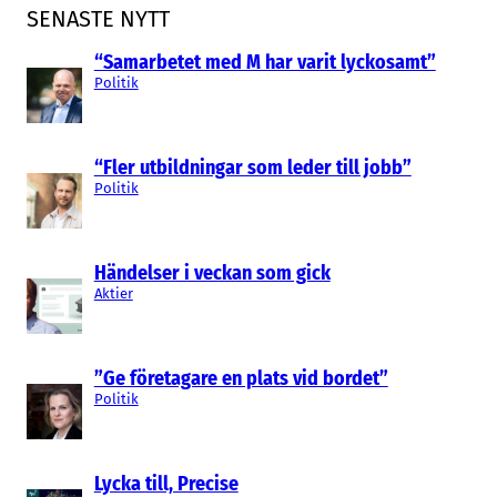
SENASTE NYTT
“Samarbetet med M har varit lyckosamt”
Politik
“Fler utbildningar som leder till jobb”
Politik
Händelser i veckan som gick
Aktier
”Ge företagare en plats vid bordet”
Politik
Lycka till, Precise