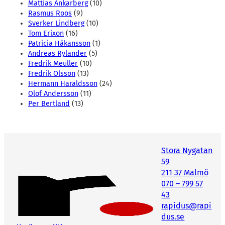
Mattias Ankarberg
(10)
Rasmus Roos
(9)
Sverker Lindberg
(10)
Tom Erixon
(16)
Patricia Håkansson
(1)
Andreas Rylander
(5)
Fredrik Meuller
(10)
Fredrik Olsson
(13)
Hermann Haraldsson
(24)
Olof Andersson
(11)
Per Bertland
(13)
Stora Nygatan
59
211 37 Malmö
070 – 799 57
43
rapidus@rapi
dus.se