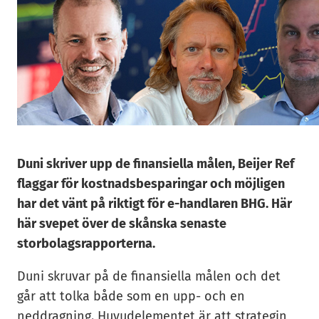
Duni skriver upp de finansiella målen, Beijer Ref
flaggar för kostnadsbesparingar och möjligen
har det vänt på riktigt för e-handlaren BHG. Här
här svepet över de skånska senaste
storbolagsrapporterna.
Duni skruvar på de finansiella målen och det
går att tolka både som en upp- och en
neddragning. Huvudelementet är att strategin