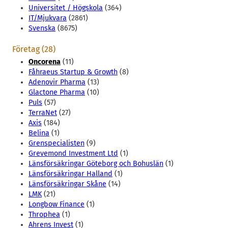
Universitet / Högskola
(364)
IT/Mjukvara
(2861)
Svenska
(8675)
Företag (28)
Oncorena
(11)
Fåhraeus Startup & Growth
(8)
Adenovir Pharma
(13)
Glactone Pharma
(10)
Puls
(57)
TerraNet
(27)
Axis
(184)
Belina
(1)
Grenspecialisten
(9)
Grevemond Investment Ltd
(1)
Länsförsäkringar Göteborg och Bohuslän
(1)
Länsförsäkringar Halland
(1)
Länsförsäkringar Skåne
(14)
LMK
(21)
Longbow Finance
(1)
Throphea
(1)
Ahrens Invest
(1)