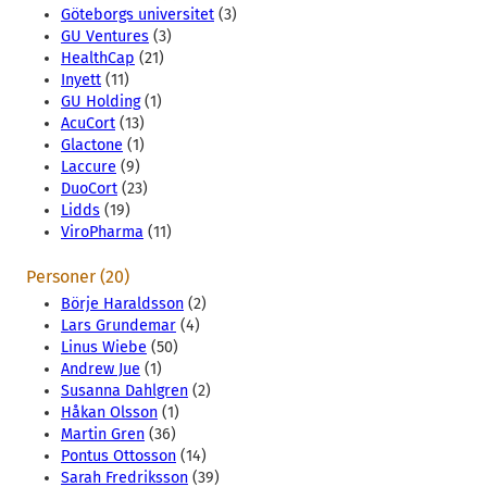
Göteborgs universitet
(3)
GU Ventures
(3)
HealthCap
(21)
Inyett
(11)
GU Holding
(1)
AcuCort
(13)
Glactone
(1)
Laccure
(9)
DuoCort
(23)
Lidds
(19)
ViroPharma
(11)
Personer (20)
Börje Haraldsson
(2)
Lars Grundemar
(4)
Linus Wiebe
(50)
Andrew Jue
(1)
Susanna Dahlgren
(2)
Håkan Olsson
(1)
Martin Gren
(36)
Pontus Ottosson
(14)
Sarah Fredriksson
(39)