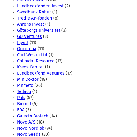
Lundbeckfonden Invest
(2)
Swedbank Robur
(1)
Tredje AP-fonden
(8)
Ahrens Invest
(1)
Göteborgs universitet
(3)
GU Ventures
(3)
Inyett
(11)
Oncorena
(11)
Carl Westin Ltd
(1)
Colloidal Resource
(13)
Kreos Capital
(1)
Lundbeckfond Ventures
(17)
Min Doktor
(18)
Pinmeto
(20)
Tellacq
(1)
Puls
(57)
Biomet
(5)
FDA
(3)
Galecto Biotech
(14)
Novo A/S
(18)
Novo Nordisk
(74)
Novo Seeds
(30)