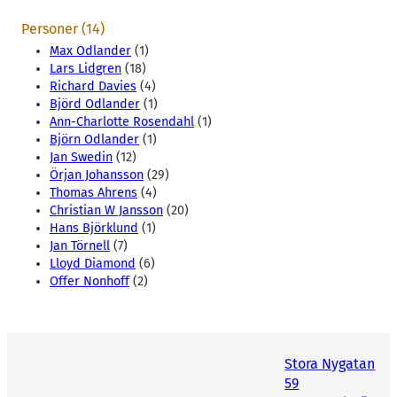
Personer (14)
Max Odlander
(1)
Lars Lidgren
(18)
Richard Davies
(4)
Björd Odlander
(1)
Ann-Charlotte Rosendahl
(1)
Björn Odlander
(1)
Jan Swedin
(12)
Örjan Johansson
(29)
Thomas Ahrens
(4)
Christian W Jansson
(20)
Hans Björklund
(1)
Jan Törnell
(7)
Lloyd Diamond
(6)
Offer Nonhoff
(2)
Stora Nygatan
59