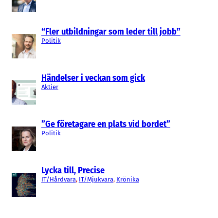
“Fler utbildningar som leder till jobb”
Politik
Händelser i veckan som gick
Aktier
”Ge företagare en plats vid bordet”
Politik
Lycka till, Precise
IT/Hårdvara
, 
IT/Mjukvara
, 
Krönika