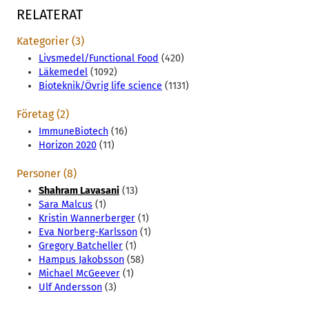
RELATERAT
Kategorier (3)
Livsmedel/Functional Food
(420)
Läkemedel
(1092)
Bioteknik/Övrig life science
(1131)
Företag (2)
ImmuneBiotech
(16)
Horizon 2020
(11)
Personer (8)
Shahram Lavasani
(13)
Sara Malcus
(1)
Kristin Wannerberger
(1)
Eva Norberg-Karlsson
(1)
Gregory Batcheller
(1)
Hampus Jakobsson
(58)
Michael McGeever
(1)
Ulf Andersson
(3)