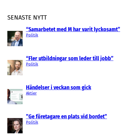
SENASTE NYTT
“Samarbetet med M har varit lyckosamt”
Politik
“Fler utbildningar som leder till jobb”
Politik
Händelser i veckan som gick
Aktier
”Ge företagare en plats vid bordet”
Politik