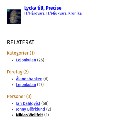
Lycka till, Precise
IT/Hårdvara
, 
IT/Mjukvara
, 
Krönika
RELATERAT
Kategorier (1)
Lejonkulan
(26)
Företag (2)
Ålandsbanken
(6)
Lejonkulan
(27)
Personer (3)
Jan Dahlqvist
(58)
Jonny Björklund
(2)
Niklas Wellfelt
(1)