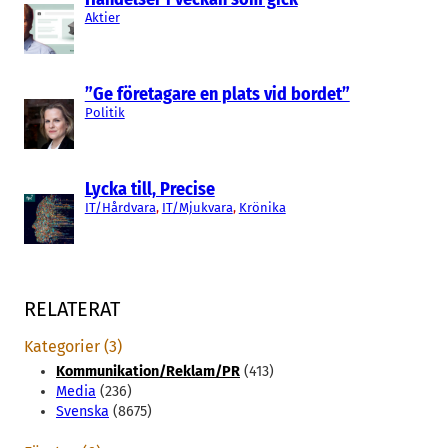
Aktier
”Ge företagare en plats vid bordet”
Politik
Lycka till, Precise
IT/Hårdvara
, 
IT/Mjukvara
, 
Krönika
RELATERAT
Kategorier (3)
Kommunikation/Reklam/PR
(413)
Media
(236)
Svenska
(8675)