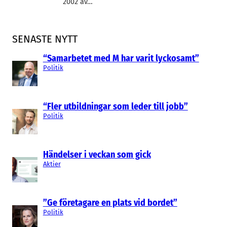
2002 av…
SENASTE NYTT
“Samarbetet med M har varit lyckosamt”
Politik
“Fler utbildningar som leder till jobb”
Politik
Händelser i veckan som gick
Aktier
”Ge företagare en plats vid bordet”
Politik