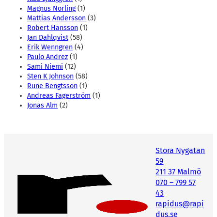
Magnus Norling
(1)
Mattias Andersson
(3)
Robert Hansson
(1)
Jan Dahlqvist
(58)
Erik Wenngren
(4)
Paulo Andrez
(1)
Sami Niemi
(12)
Sten K Johnson
(58)
Rune Bengtsson
(1)
Andreas Fagerström
(1)
Jonas Alm
(2)
Stora Nygatan
59
211 37 Malmö
070 – 799 57
43
rapidus@rapi
dus.se