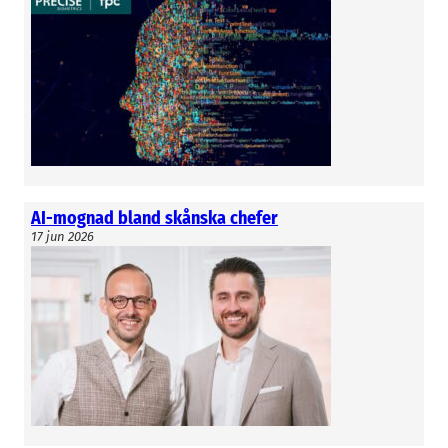
AI-mognad bland skånska chefer
17 jun 2026