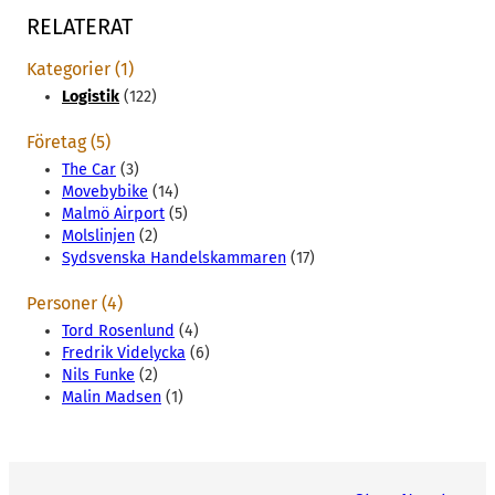
RELATERAT
Kategorier (1)
Logistik
(122)
Företag (5)
The Car
(3)
Movebybike
(14)
Malmö Airport
(5)
Molslinjen
(2)
Sydsvenska Handelskammaren
(17)
Personer (4)
Tord Rosenlund
(4)
Fredrik Videlycka
(6)
Nils Funke
(2)
Malin Madsen
(1)