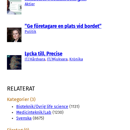
Aktier
”Ge företagare en plats vid bordet”
Politik
Lycka till, Precise
IT/Hårdvara
, 
IT/Mjukvara
, 
Krönika
RELATERAT
Kategorier (3)
Bioteknik/Övrig life science
(1131)
Medicinteknik/Lab
(1230)
Svenska
(8675)