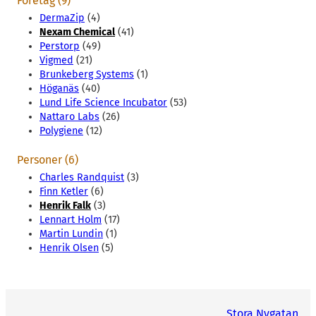
Företag (9)
DermaZip
(4)
Nexam Chemical
(41)
Perstorp
(49)
Vigmed
(21)
Brunkeberg Systems
(1)
Höganäs
(40)
Lund Life Science Incubator
(53)
Nattaro Labs
(26)
Polygiene
(12)
Personer (6)
Charles Randquist
(3)
Finn Ketler
(6)
Henrik Falk
(3)
Lennart Holm
(17)
Martin Lundin
(1)
Henrik Olsen
(5)
Stora Nygatan