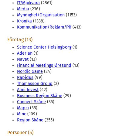
IT/Mjukvara
(2861)
Media
(236)
Myndighet/Organisation
(1153)
Krönika
(1338)
Kommunikation/Reklam/PR
(413)
Företag (13)
Science Center Helsingborg
(1)
Aderian
(1)
Navet
(13)
Financial Meetings Øresund
(13)
Nordic Game
(24)
Rapidus
(99)
Thomasson Group
(3)
Almi Invest
(42)
Business Region Skåne
(29)
Connect Skåne
(35)
Mapci
(35)
Minc
(109)
Region Skåne
(355)
Personer (5)