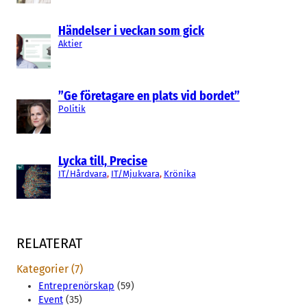
Händelser i veckan som gick
Aktier
”Ge företagare en plats vid bordet”
Politik
Lycka till, Precise
IT/Hårdvara
, 
IT/Mjukvara
, 
Krönika
RELATERAT
Kategorier (7)
Entreprenörskap
(59)
Event
(35)