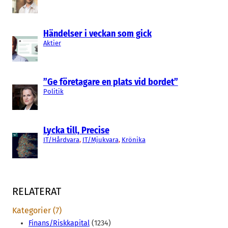
Händelser i veckan som gick
Aktier
”Ge företagare en plats vid bordet”
Politik
Lycka till, Precise
IT/Hårdvara
, 
IT/Mjukvara
, 
Krönika
RELATERAT
Kategorier (7)
Finans/Riskkapital
(1234)