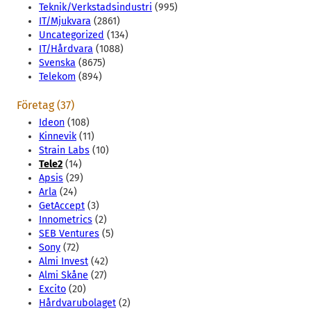
Teknik/Verkstadsindustri
(995)
IT/Mjukvara
(2861)
Uncategorized
(134)
IT/Hårdvara
(1088)
Svenska
(8675)
Telekom
(894)
Företag (37)
Ideon
(108)
Kinnevik
(11)
Strain Labs
(10)
Tele2
(14)
Apsis
(29)
Arla
(24)
GetAccept
(3)
Innometrics
(2)
SEB Ventures
(5)
Sony
(72)
Almi Invest
(42)
Almi Skåne
(27)
Excito
(20)
Hårdvarubolaget
(2)