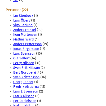
Tre
(9)
Personer (22)
Jan Stenbeck
(1)
Lars Öberg
(1)
Vigo Carlund
(1)
Anders Frankel
(10)
Kom Mortensen
(1)
Mattias Ward
(1)
Anders Pettersson
(19)
Jonas Birgersson
(17)
Lars Svensson
(10)
Ola Sellert
(14)
Percy Nilsson
(31)
Sven Erik Nilsson
(2)
Bert Nordberg
(46)
Sven Kristensson
(16)
Georg Tennet
(1)
Fredrik Alstierna
(15)
Lars E Svensson
(2)
Patrik Nilsson
(6)
Per Danielsson
(1)
Joakim Niléhn
(6)